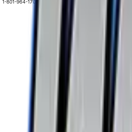
1-801-964-1700